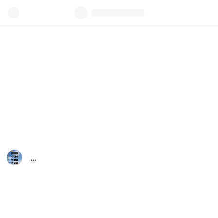
ア
ラ
カ
ン
タ
ロ
ウ