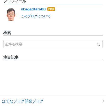
プロフィール
はて
id:agedtaro60
なブ
このブログについて
ログ
Pro
検索
注目記事
はてなブログ開発ブログ