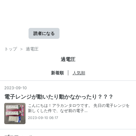
の
老
後
へ
の
読者になる
道
トップ
>
過電圧
過電圧
新着順
人気順
2023
-
09
-
10
電子レンジが動いたり動かなかったり？？？
こんにちは！アラカンタロウです。 先日の電子レンジを
新しくした件で、なぜ前の電子…
2023-09-10 06:17